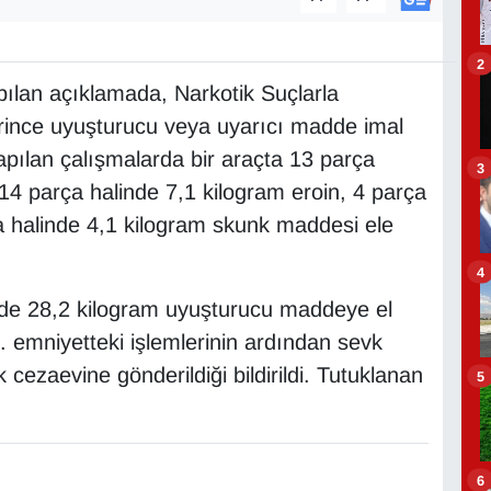
2
lan açıklamada, Narkotik Suçlarla
ince uyuşturucu veya uyarıcı madde imal
apılan çalışmalarda bir araçta 13 parça
3
4 parça halinde 7,1 kilogram eroin, 4 parça
ça halinde 4,1 kilogram skunk maddesi ele
4
de 28,2 kilogram uyuşturucu maddeye el
 emniyetteki işlemlerinin ardından sevk
 cezaevine gönderildiği bildirildi. Tutuklanan
5
6