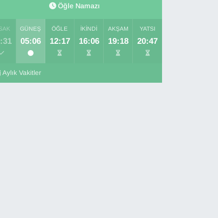
Öğle Namazı
SAK
GÜNEŞ
ÖĞLE
İKINDI
AKŞAM
YATSI
:31
05:06
12:17
16:06
19:18
20:47
Aylık Vakitler