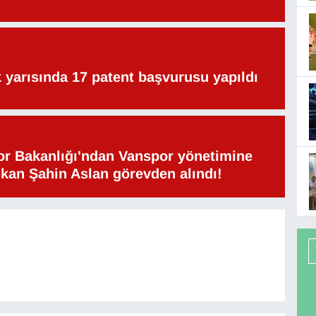
lk yarısında 17 patent başvurusu yapıldı
or Bakanlığı'ndan Vanspor yönetimine
şkan Şahin Aslan görevden alındı!