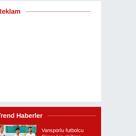
Reklam
Trend Haberler
Vansporlu futbolcu