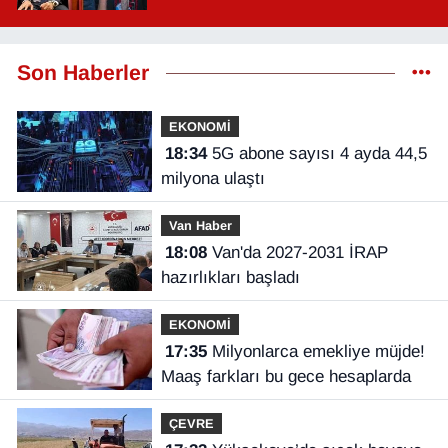
Son Haberler
EKONOMİ
18:34
5G abone sayısı 4 ayda 44,5
milyona ulaştı
Van Haber
18:08
Van'da 2027-2031 İRAP
hazırlıkları başladı
EKONOMİ
17:35
Milyonlarca emekliye müjde!
Maaş farkları bu gece hesaplarda
ÇEVRE