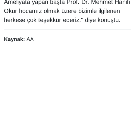
Ameliyata yapan başta Prof. Dr. Mehmet Hanifi
Okur hocamız olmak üzere bizimle ilgilenen
herkese çok teşekkür ederiz." diye konuştu.
Kaynak:
AA