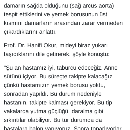
damarın sağda olduğunu (sağ arcus aorta)
YEREL
tespit ettiklerini ve yemek borusunun üst
kısmını damarların arasından zarar vermeden
çıkardıklarını anlattı.
Prof. Dr. Hanifi Okur, mideyi biraz yukarı
taşıdıklarını dile getirerek, şöyle konuştu:
"Şu an hastamız iyi, taburcu edeceğiz. Anne
sütünü içiyor. Bu süreçte takipte kalacağız
çünkü hastamızın yemek borusu yoktu,
sonradan yapıldı. Bu durum nedeniyle
hastanın. takipte kalması gerekiyor. Bu tip
vakalarda yutma güçlüğü, daralma gibi
sıkıntılar olabiliyor. Bu tür durumda da
hastalara balon yapıyoruz. Sonra toparlıyorlar.