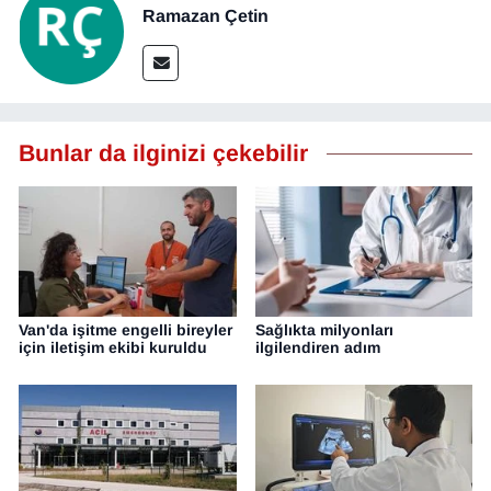
Ramazan Çetin
Bunlar da ilginizi çekebilir
Van'da işitme engelli bireyler
Sağlıkta milyonları
için iletişim ekibi kuruldu
ilgilendiren adım