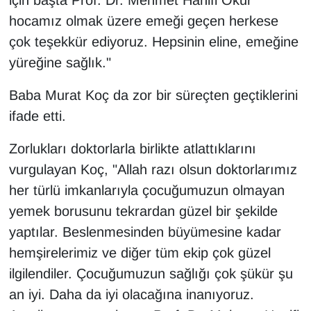
için başta Prof. Dr. Mehmet Hanifi Okur
hocamız olmak üzere emeği geçen herkese
çok teşekkür ediyoruz. Hepsinin eline, emeğine
yüreğine sağlık."
Baba Murat Koç da zor bir süreçten geçtiklerini
ifade etti.
Zorlukları doktorlarla birlikte atlattıklarını
vurgulayan Koç, "Allah razı olsun doktorlarımız
her türlü imkanlarıyla çocuğumuzun olmayan
yemek borusunu tekrardan güzel bir şekilde
yaptılar. Beslenmesinden büyümesine kadar
hemşirelerimiz ve diğer tüm ekip çok güzel
ilgilendiler. Çocuğumuzun sağlığı çok şükür şu
an iyi. Daha da iyi olacağına inanıyoruz.