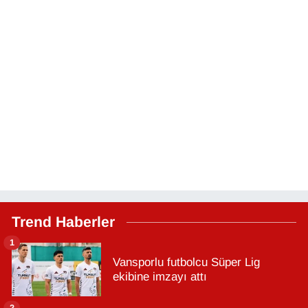
Trend Haberler
1
Vansporlu futbolcu Süper Lig
ekibine imzayı attı
2