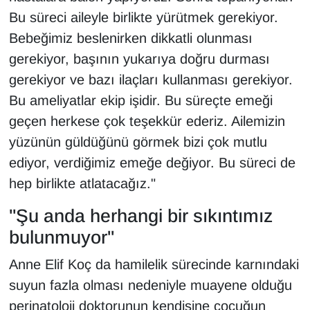
Bu süreci aileyle birlikte yürütmek gerekiyor.
Bebeğimiz beslenirken dikkatli olunması
gerekiyor, başının yukarıya doğru durması
gerekiyor ve bazı ilaçları kullanması gerekiyor.
Bu ameliyatlar ekip işidir. Bu süreçte emeği
geçen herkese çok teşekkür ederiz. Ailemizin
yüzünün güldüğünü görmek bizi çok mutlu
ediyor, verdiğimiz emeğe değiyor. Bu süreci de
hep birlikte atlatacağız."
"Şu anda herhangi bir sıkıntımız
bulunmuyor"
Anne Elif Koç da hamilelik sürecinde karnındaki
suyun fazla olması nedeniyle muayene olduğu
perinatoloji doktorunun kendisine çocuğun