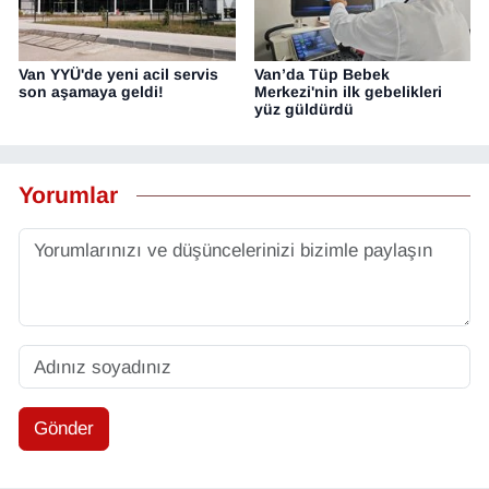
Van YYÜ'de yeni acil servis
Van’da Tüp Bebek
son aşamaya geldi!
Merkezi'nin ilk gebelikleri
yüz güldürdü
Yorumlar
Gönder