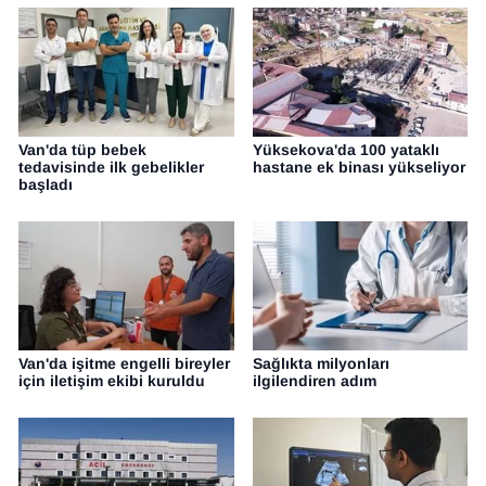
Van'da tüp bebek
Yüksekova'da 100 yataklı
tedavisinde ilk gebelikler
hastane ek binası yükseliyor
başladı
Van'da işitme engelli bireyler
Sağlıkta milyonları
için iletişim ekibi kuruldu
ilgilendiren adım