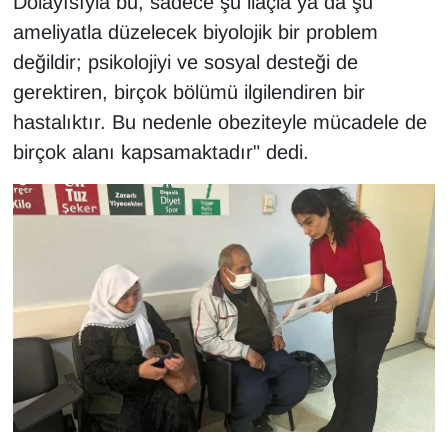
Dolayısıyla bu, sadece şu ilaçla ya da şu
ameliyatla düzelecek biyolojik bir problem
değildir; psikolojiyi ve sosyal desteği de
gerektiren, birçok bölümü ilgilendiren bir
hastalıktır. Bu nedenle obeziteyle mücadele de
birçok alanı kapsamaktadır" dedi.