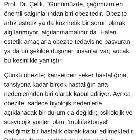
Prof. Dr. Çelik, "Günümüzde, çağımızın en
YEREL
önemli salgınlarından biri obezitedir. Obezite
artık estetik ya da kozmetik bir sorun olarak
algılanmıyor, algılanmamalıdır da. Halen
estetik amaçlarla obezite tedavisine başvuran
ya da bu şekilde düşünen insanlar var; ancak
bu kesinlikle yanlıştır.
Çünkü obezite; kanserden şeker hastalığına,
tansiyona kadar birçok hastalığın ana
nedenlerinden biri olarak kabul ediliyor. Ayrıca
obezite, sadece biyolojik nedenlerle
açıklanacak bir durum da değildir; psikolojik ve
sosyolojik yönleri olan, 'multifaktöriyel'
dediğimiz bir hastalık olarak kabul edilmektedir.