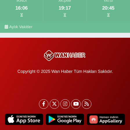
İKINDI
AKŞAM
YATSI
16:06
19:17
20:45
Aylık Vakitler
Copyright © 2025 Wan Haber Tüm Hakları Saklıdır.