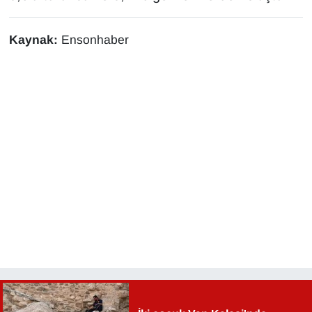
YEREL
Kaynak:
Ensonhaber