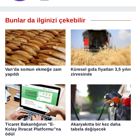
Bunlar da ilginizi çekebilir
Van’da somun ekmeğe zam
Küresel gıda fiyatları 3,5 yılın
yapıldı
zirvesinde
Ticaret Bakanlığının "E-
Akaryakıtta bir kez daha
Kolay İhracat Platformu"na
tabela değişecek
ödül