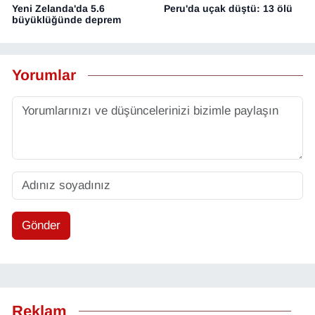
Yeni Zelanda'da 5.6
Peru'da uçak düştü: 13 ölü
büyüklüğünde deprem
Yorumlar
Gönder
Reklam