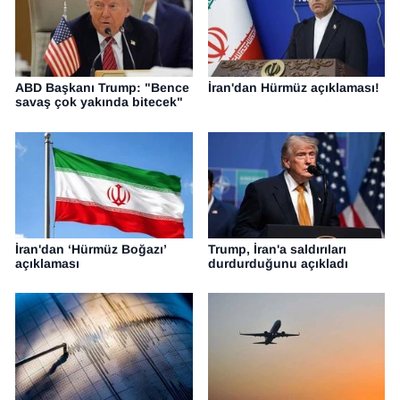
YEREL
ABD Başkanı Trump: "Bence
İran'dan Hürmüz açıklaması!
savaş çok yakında bitecek"
İran'dan ‘Hürmüz Boğazı’
Trump, İran'a saldırıları
açıklaması
durdurduğunu açıkladı