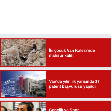
Sinema - TV
SİYASET
SPOR
TEBRİK
İki çocuk Van Kalesi'nde
TEKNOLOJİ
mahsur kaldı!
Turizm
VAN'DA SPOR
Van'da yılın ilk yarısında 17
patent başvurusu yapıldı
Vasıta
YAŞAM
Gençlik ve Spor