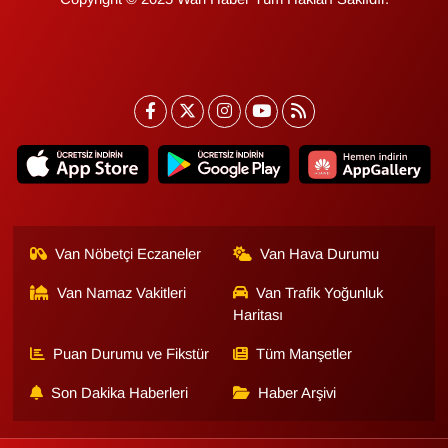
Van Nöbetçi Eczaneler
Van Hava Durumu
Van Namaz Vakitleri
Van Trafik Yoğunluk
Haritası
Puan Durumu ve Fikstür
Tüm Manşetler
Son Dakika Haberleri
Haber Arşivi