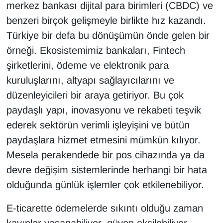
merkez bankası dijital para birimleri (CBDC) ve
YEREL
benzeri birçok gelişmeyle birlikte hız kazandı.
Türkiye bir defa bu dönüşümün önde gelen bir
örneği. Ekosistemimiz bankaları, Fintech
şirketlerini, ödeme ve elektronik para
kuruluşlarını, altyapı sağlayıcılarını ve
düzenleyicileri bir araya getiriyor. Bu çok
paydaşlı yapı, inovasyonu ve rekabeti teşvik
ederek sektörün verimli işleyişini ve bütün
paydaşlara hizmet etmesini mümkün kılıyor.
Mesela perakendede bir pos cihazında ya da
devre değişim sistemlerinde herhangi bir hata
olduğunda günlük işlemler çok etkilenebiliyor.
E-ticarette ödemelerde sıkıntı olduğu zaman
kayıplar yaşanabiliyor, güven eksilebiliyor.