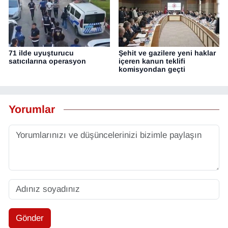
71 ilde uyuşturucu
Şehit ve gazilere yeni haklar
satıcılarına operasyon
içeren kanun teklifi
komisyondan geçti
Yorumlar
Gönder