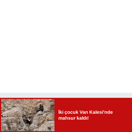
İki çocuk Van Kalesi'nde
mahsur kaldı!