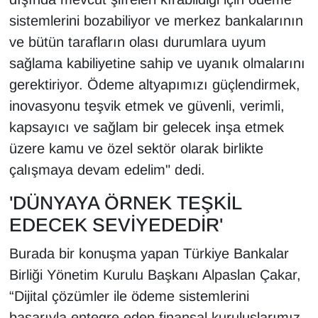
sistemlerini bozabiliyor ve merkez bankalarının
ve bütün tarafların olası durumlara uyum
sağlama kabiliyetine sahip ve uyanık olmalarını
gerektiriyor. Ödeme altyapımızı güçlendirmek,
inovasyonu teşvik etmek ve güvenli, verimli,
kapsayıcı ve sağlam bir gelecek inşa etmek
üzere kamu ve özel sektör olarak birlikte
çalışmaya devam edelim" dedi.
'DÜNYAYA ÖRNEK TEŞKİL
EDECEK SEVİYEDEDİR'
Burada bir konuşma yapan Türkiye Bankalar
Birliği Yönetim Kurulu Başkanı Alpaslan Çakar,
“Dijital çözümler ile ödeme sistemlerini
başarıyla entegre eden finansal kuruluşlarımız,