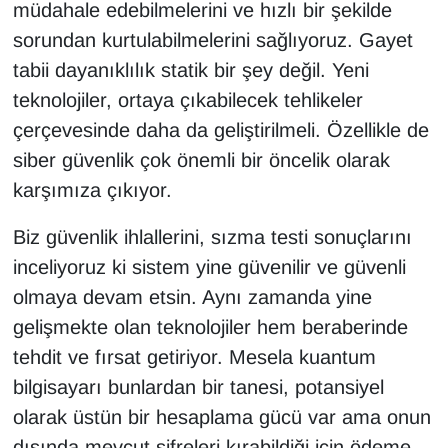
müdahale edebilmelerini ve hızlı bir şekilde
sorundan kurtulabilmelerini sağlıyoruz. Gayet
tabii dayanıklılık statik bir şey değil. Yeni
teknolojiler, ortaya çıkabilecek tehlikeler
çerçevesinde daha da geliştirilmeli. Özellikle de
siber güvenlik çok önemli bir öncelik olarak
karşımıza çıkıyor.
Biz güvenlik ihlallerini, sızma testi sonuçlarını
inceliyoruz ki sistem yine güvenilir ve güvenli
olmaya devam etsin. Aynı zamanda yine
gelişmekte olan teknolojiler hem beraberinde
tehdit ve fırsat getiriyor. Mesela kuantum
bilgisayarı bunlardan bir tanesi, potansiyel
olarak üstün bir hesaplama gücü var ama onun
dışında mevcut şifreleri kırabildiği için ödeme