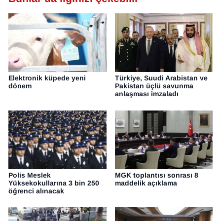
Elektronik küpede yeni
Türkiye, Suudi Arabistan ve
dönem
Pakistan üçlü savunma
anlaşması imzaladı
Polis Meslek
MGK toplantısı sonrası 8
Yüksekokullarına 3 bin 250
maddelik açıklama
öğrenci alınacak