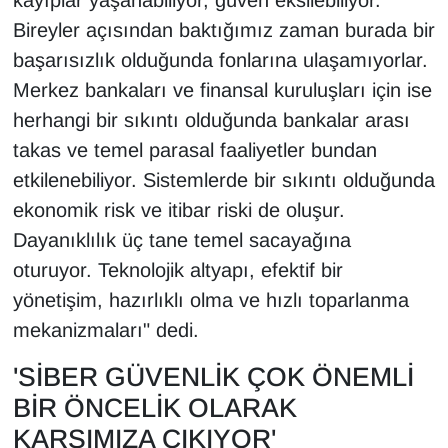
Bireyler açısından baktığımız zaman burada bir
başarısızlık olduğunda fonlarına ulaşamıyorlar.
Merkez bankaları ve finansal kuruluşları için ise
herhangi bir sıkıntı olduğunda bankalar arası
takas ve temel parasal faaliyetler bundan
etkilenebiliyor. Sistemlerde bir sıkıntı olduğunda
ekonomik risk ve itibar riski de oluşur.
Dayanıklılık üç tane temel sacayağına
oturuyor. Teknolojik altyapı, efektif bir
yönetişim, hazırlıklı olma ve hızlı toparlanma
mekanizmaları" dedi.
'SİBER GÜVENLİK ÇOK ÖNEMLİ
BİR ÖNCELİK OLARAK
KARŞIMIZA ÇIKIYOR'