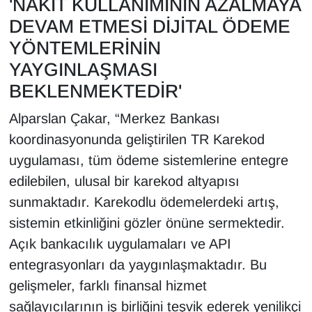
'NAKİT KULLANIMININ AZALMAYA
DEVAM ETMESİ DİJİTAL ÖDEME
YÖNTEMLERİNİN
YAYGINLAŞMASI
BEKLENMEKTEDİR'
Alparslan Çakar, “Merkez Bankası
koordinasyonunda geliştirilen TR Karekod
uygulaması, tüm ödeme sistemlerine entegre
edilebilen, ulusal bir karekod altyapısı
sunmaktadır. Karekodlu ödemelerdeki artış,
sistemin etkinliğini gözler önüne sermektedir.
Açık bankacılık uygulamaları ve API
entegrasyonları da yaygınlaşmaktadır. Bu
gelişmeler, farklı finansal hizmet
sağlayıcılarının iş birliğini teşvik ederek yenilikçi