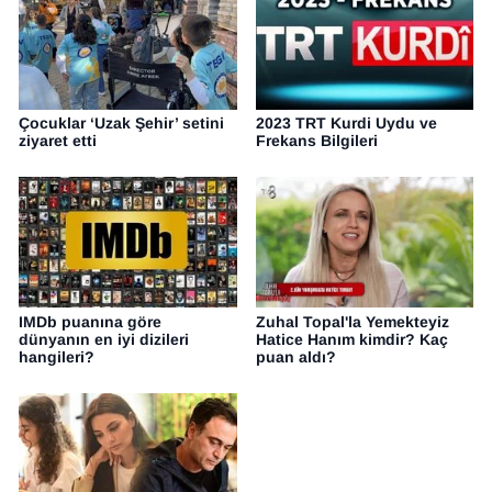
Çocuklar ‘Uzak Şehir’ setini
2023 TRT Kurdi Uydu ve
ziyaret etti
Frekans Bilgileri
IMDb puanına göre
Zuhal Topal'la Yemekteyiz
dünyanın en iyi dizileri
Hatice Hanım kimdir? Kaç
hangileri?
puan aldı?