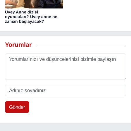
Üvey Anne dizisi
oyuncuları? Üvey anne ne
zaman başlayacak?
Yorumlar
Gönder