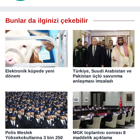
Bunlar da ilginizi çekebilir
Elektronik küpede yeni
Türkiye, Suudi Arabistan ve
dönem
Pakistan üçlü savunma
anlaşması imzaladı
Polis Meslek
MGK toplantısı sonrası 8
Yüksekokullarına 3 bin 250
maddelik açıklama