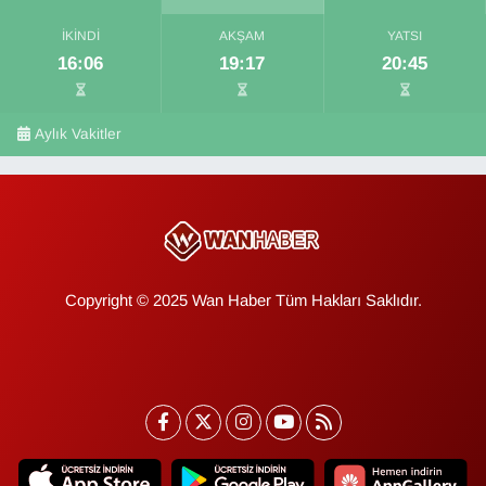
İKINDI
AKŞAM
YATSI
16:06
19:17
20:45
Aylık Vakitler
Copyright © 2025 Wan Haber Tüm Hakları Saklıdır.