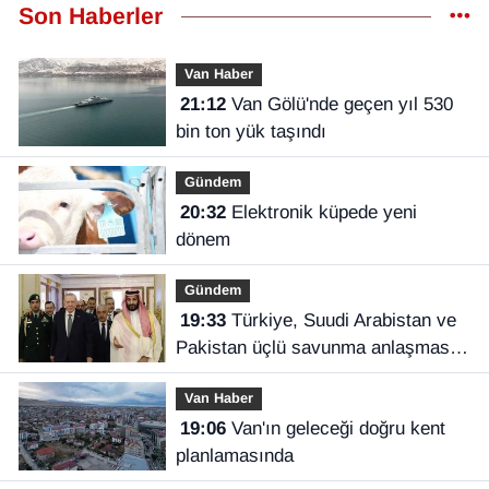
Son Haberler
Van Haber
21:12
Van Gölü'nde geçen yıl 530
bin ton yük taşındı
Gündem
20:32
Elektronik küpede yeni
dönem
Gündem
19:33
Türkiye, Suudi Arabistan ve
Pakistan üçlü savunma anlaşması
imzaladı
Van Haber
19:06
Van'ın geleceği doğru kent
planlamasında