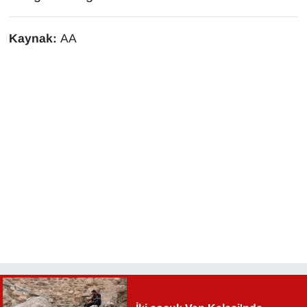
YEREL
Kaynak:
AA