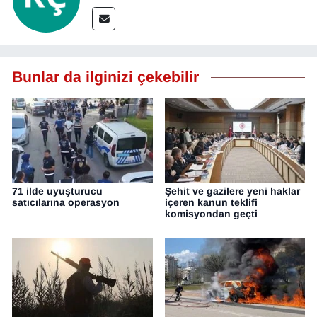
YEREL
Bunlar da ilginizi çekebilir
71 ilde uyuşturucu
Şehit ve gazilere yeni haklar
satıcılarına operasyon
içeren kanun teklifi
komisyondan geçti