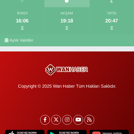
İKINDI
AKŞAM
YATSI
16:06
19:18
20:47
Aylık Vakitler
Copyright © 2025 Wan Haber Tüm Hakları Saklıdır.