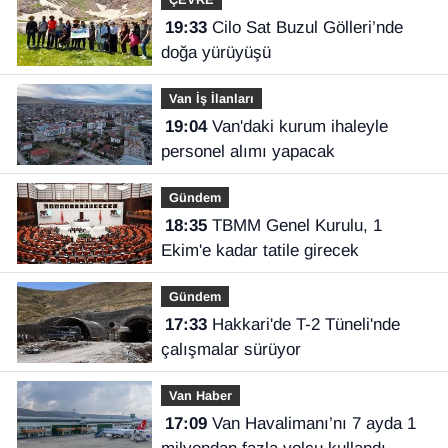
19:33
Cilo Sat Buzul Gölleri’nde
doğa yürüyüşü
Van İş İlanları
19:04
Van'daki kurum ihaleyle
personel alımı yapacak
Gündem
18:35
TBMM Genel Kurulu, 1
Ekim'e kadar tatile girecek
Gündem
17:33
Hakkari'de T-2 Tüneli'nde
çalışmalar sürüyor
Van Haber
17:09
Van Havalimanı’nı 7 ayda 1