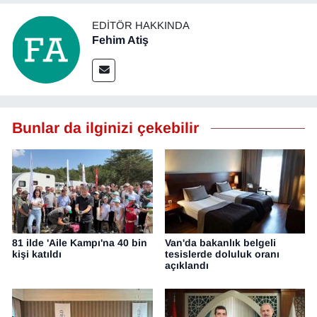
EDITÖR HAKKINDA
Fehim Atiş
Bunlar da ilginizi çekebilir
81 ilde 'Aile Kampı'na 40 bin
Van'da bakanlık belgeli
kişi katıldı
tesislerde doluluk oranı
açıklandı