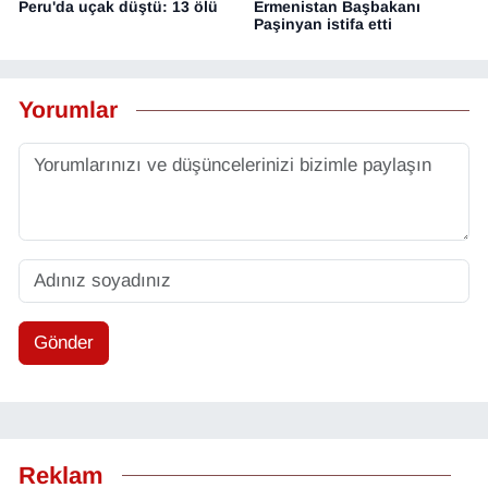
Peru'da uçak düştü: 13 ölü
Ermenistan Başbakanı
Paşinyan istifa etti
Yorumlar
Gönder
Reklam