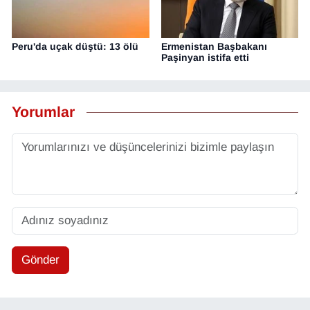
Peru'da uçak düştü: 13 ölü
Ermenistan Başbakanı
Paşinyan istifa etti
Yorumlar
Gönder