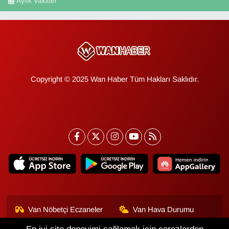
Aylık Vakitler
Copyright © 2025 Wan Haber Tüm Hakları Saklıdır.
Van Nöbetçi Eczaneler
Van Hava Durumu