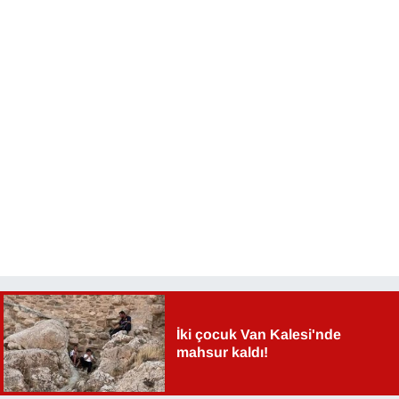
YEREL
İki çocuk Van Kalesi'nde
mahsur kaldı!