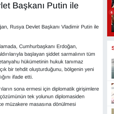
et Başkanı Putin ile
6
n, Rusya Devlet Başkanı Vladimir Putin ile
çıklamada, Cumhurbaşkanı Erdoğan,
aldırılarıyla başlayan şiddet sarmalının tüm
, Netanyahu hükümetinin hukuk tanımaz
çık bir tehdit oluşturduğunu, bölgenin yeni
ını ifade etti.
ıların sona ermesi için diplomatik girişimlere
rin çözümünün tek yolunun diplomasiden
 önce müzakere masasına dönülmesi