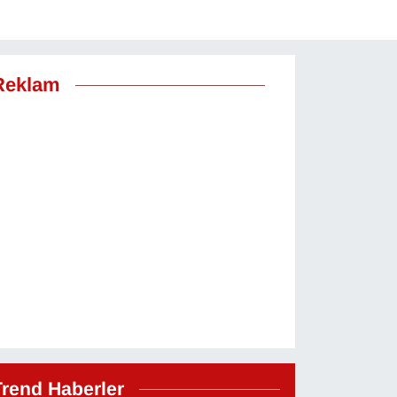
Reklam
Trend Haberler