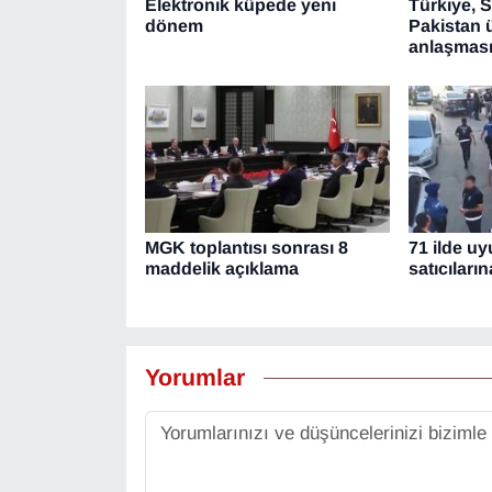
Elektronik küpede yeni
Türkiye, 
dönem
Pakistan 
anlaşması
MGK toplantısı sonrası 8
71 ilde u
maddelik açıklama
satıcılar
Yorumlar