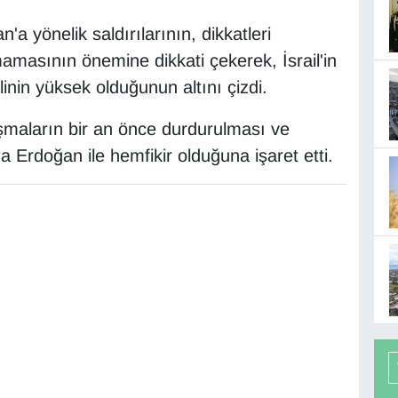
'a yönelik saldırılarının, dikkatleri
masının önemine dikkati çekerek, İsrail'in
linin yüksek olduğunun altını çizdi.
şmaların bir an önce durdurulması ve
 Erdoğan ile hemfikir olduğuna işaret etti.