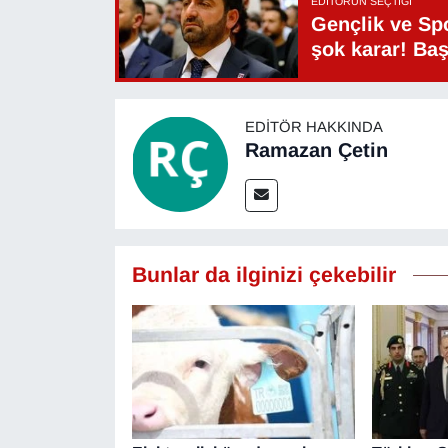
EDITÖRÜN SEÇTIĞI
Gençlik ve Sp
şok karar! Ba
EDITÖR HAKKINDA
Ramazan Çetin
Bunlar da ilginizi çekebilir