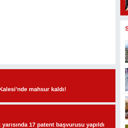
Kalesi'nde mahsur kaldı!
lk yarısında 17 patent başvurusu yapıldı