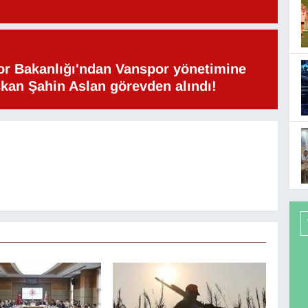
or Bakanlığı'ndan Vanspor yönetimine
şkan Şahin Aslan görevden alındı!