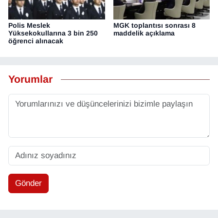
Polis Meslek
MGK toplantısı sonrası 8
Yüksekokullarına 3 bin 250
maddelik açıklama
öğrenci alınacak
Yorumlar
Gönder