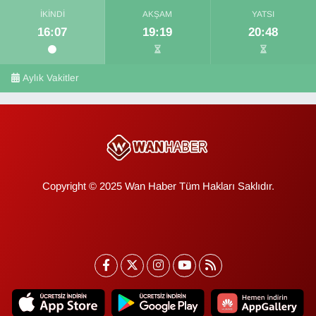
İKINDI
AKŞAM
YATSI
16:07
19:19
20:48
Aylık Vakitler
Copyright © 2025 Wan Haber Tüm Hakları Saklıdır.