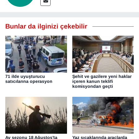
Bunlar da ilginizi çekebilir
71 ilde uyuşturucu
Şehit ve gazilere yeni haklar
satıcılarına operasyon
içeren kanun teklifi
komisyondan geçti
Av sezonu 18 Ağustos'ta
Yaz sıcaklarında araçlarda