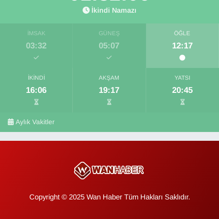
İkindi Namazı
İMSAK
GÜNEŞ
ÖĞLE
03:32
05:07
12:17
İKINDI
AKŞAM
YATSI
16:06
19:17
20:45
Aylık Vakitler
Copyright © 2025 Wan Haber Tüm Hakları Saklıdır.