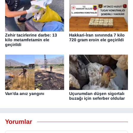
Zehir tacirlerine darbe: 13
Hakkari-İran sınırında 7 kilo
kilo metamfetamin ele
720 gram eroin ele geçirildi
geçirildi
Van'da anız yangını
Uçurumdan düşen sigortalı
buzağı için seferber oldular
Yorumlar