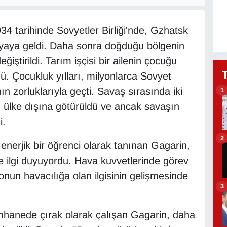
34 tarihinde Sovyetler Birliği'nde, Gzhatsk
nyaya geldi. Daha sonra doğduğu bölgenin
iştirildi. Tarım işçisi bir ailenin çocuğu
ü. Çocukluk yılları, milyonlarca Sovyet
ın zorluklarıyla geçti. Savaş sırasında iki
1
n ülke dışına götürüldü ve ancak savaşın
i.
2
 enerjik bir öğrenci olarak tanınan Gagarin,
ne ilgi duyuyordu. Hava kuvvetlerinde görev
onun havacılığa olan ilgisinin gelişmesinde
3
mhanede çırak olarak çalışan Gagarin, daha