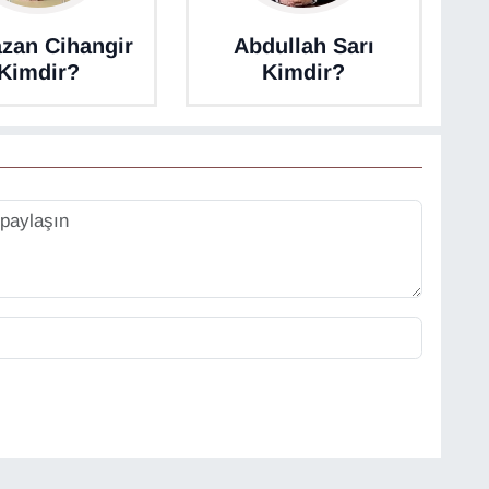
zan Cihangir
Abdullah Sarı
Kimdir?
Kimdir?