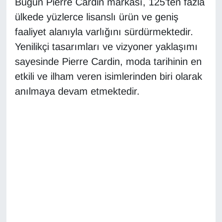
Bugün Pierre Cardin markası, 125’ten fazla
ülkede yüzlerce lisanslı ürün ve geniş
faaliyet alanıyla varlığını sürdürmektedir.
Yenilikçi tasarımları ve vizyoner yaklaşımı
sayesinde Pierre Cardin, moda tarihinin en
etkili ve ilham veren isimlerinden biri olarak
anılmaya devam etmektedir.