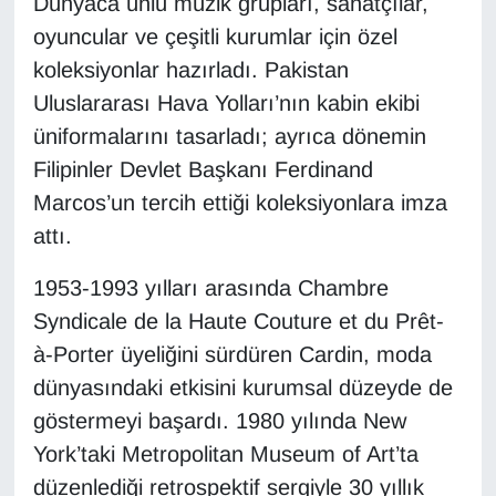
Dünyaca ünlü müzik grupları, sanatçılar,
YEREL
oyuncular ve çeşitli kurumlar için özel
koleksiyonlar hazırladı. Pakistan
Uluslararası Hava Yolları’nın kabin ekibi
üniformalarını tasarladı; ayrıca dönemin
Filipinler Devlet Başkanı Ferdinand
Marcos’un tercih ettiği koleksiyonlara imza
attı.
1953-1993 yılları arasında Chambre
Syndicale de la Haute Couture et du Prêt-
à-Porter üyeliğini sürdüren Cardin, moda
dünyasındaki etkisini kurumsal düzeyde de
göstermeyi başardı. 1980 yılında New
York’taki Metropolitan Museum of Art’ta
düzenlediği retrospektif sergiyle 30 yıllık