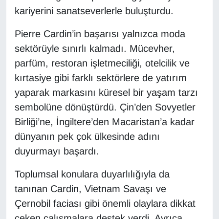
kariyerini sanatseverlerle buluşturdu.
Pierre Cardin’in başarısı yalnızca moda
sektörüyle sınırlı kalmadı. Mücevher,
parfüm, restoran işletmeciliği, otelcilik ve
kırtasiye gibi farklı sektörlere de yatırım
yaparak markasını küresel bir yaşam tarzı
sembolüne dönüştürdü. Çin’den Sovyetler
Birliği’ne, İngiltere’den Macaristan’a kadar
dünyanın pek çok ülkesinde adını
duyurmayı başardı.
Toplumsal konulara duyarlılığıyla da
tanınan Cardin, Vietnam Savaşı ve
Çernobil faciası gibi önemli olaylara dikkat
çeken çalışmalara destek verdi. Ayrıca