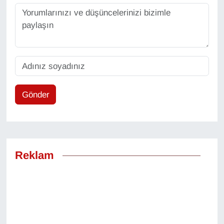
Gönder
Reklam