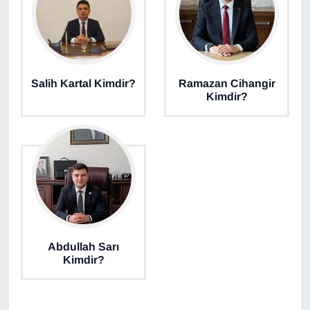
YEREL
Salih Kartal Kimdir?
Ramazan Cihangir
Kimdir?
Abdullah Sarı
Kimdir?