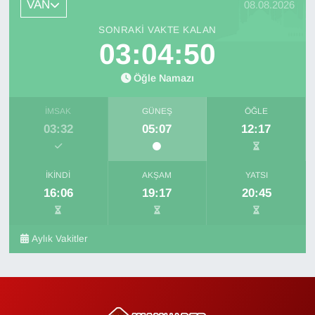
VAN
08.08.2026
SONRAKI VAKTE KALAN
03:04:49
Öğle Namazı
İMSAK
GÜNEŞ
ÖĞLE
03:32
05:07
12:17
İKINDI
AKŞAM
YATSI
16:06
19:17
20:45
Aylık Vakitler