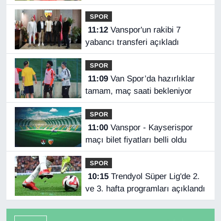
kardeşi Orkun'a destek
SPOR
11:12
Vanspor'un rakibi 7
yabancı transferi açıkladı
SPOR
11:09
Van Spor’da hazırlıklar
tamam, maç saati bekleniyor
SPOR
11:00
Vanspor - Kayserispor
maçı bilet fiyatları belli oldu
SPOR
10:15
Trendyol Süper Lig'de 2.
ve 3. hafta programları açıklandı