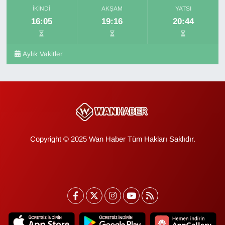
İKINDI
AKŞAM
YATSI
16:05
19:16
20:44
Aylık Vakitler
Copyright © 2025 Wan Haber Tüm Hakları Saklıdır.