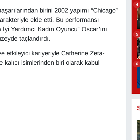
4
aşarılarından birini 2002 yapımı “Chicago”
arakteriyle elde etti. Bu performansı
 İyi Yardımcı Kadın Oyuncu” Oscar’ını
5
üzeyde taçlandırdı.
e etkileyici kariyeriyle Catherine Zeta-
kalıcı isimlerinden biri olarak kabul
6