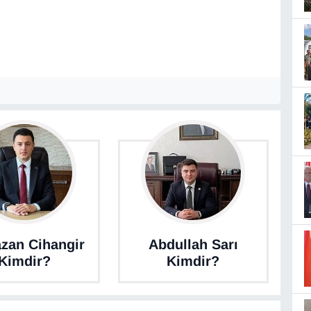
zan Cihangir
Abdullah Sarı
Kimdir?
Kimdir?