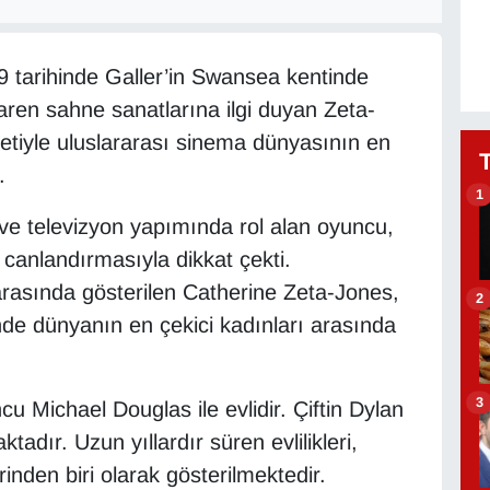
9 tarihinde Galler’in Swansea kentinde
aren sahne sanatlarına ilgi duyan Zeta-
etiyle uluslararası sinema dünyasının en
.
1
 ve televizyon yapımında rol alan oyuncu,
a canlandırmasıyla dikkat çekti.
arasında gösterilen Catherine Zeta-Jones,
2
nde dünyanın en çekici kadınları arasında
3
 Michael Douglas ile evlidir. Çiftin Dylan
adır. Uzun yıllardır süren evlilikleri,
erinden biri olarak gösterilmektedir.