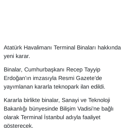
Gündem
Haber
HABERDE İNSAN
Atatürk Havalimanı Terminal Binaları hakkında
yeni karar.
İngilizce
Binalar, Cumhurbaşkanı Recep Tayyip
Kadın
Erdoğan’ın imzasıyla Resmi Gazete’de
Kamu Alımları
yayımlanan kararla teknopark ilan edildi.
Kararla birlikte binalar, Sanayi ve Teknoloji
Kim Kimdir?
Bakanlığı bünyesinde Bilişim Vadisi’ne bağlı
Kültür & Sanat
olarak Terminal İstanbul adıyla faaliyet
gösterecek.