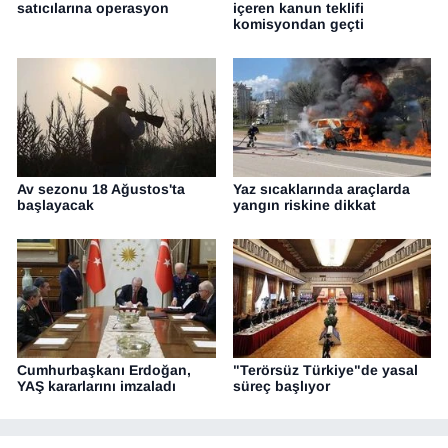
satıcılarına operasyon
içeren kanun teklifi
komisyondan geçti
Av sezonu 18 Ağustos'ta
Yaz sıcaklarında araçlarda
başlayacak
yangın riskine dikkat
Cumhurbaşkanı Erdoğan,
"Terörsüz Türkiye"de yasal
YAŞ kararlarını imzaladı
süreç başlıyor