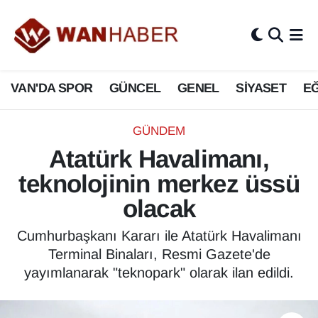
3.SAYFA
Van Nöbetçi Eczaneler
VAN'DA SPOR
GÜNCEL
GENEL
SİYASET
EĞ
ASAYİŞ
Van Hava Durumu
BİLİM VE TEKNOLOJİ
Van Namaz Vakitleri
GÜNDEM
Atatürk Havalimanı,
Biyografi
Van Trafik Yoğunluk Haritası
teknolojinin merkez üssü
Bölge Haberleri
Süper Lig Puan Durumu ve Fikstür
olacak
ÇEVRE
Tüm Manşetler
Cumhurbaşkanı Kararı ile Atatürk Havalimanı
Terminal Binaları, Resmi Gazete'de
Deprem
Son Dakika Haberleri
yayımlanarak "teknopark" olarak ilan edildi.
Dernekler, Odalar
Haber Arşivi