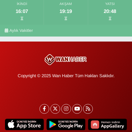
İKINDI
AKŞAM
YATSI
16:07
19:19
20:48
Aylık Vakitler
Copyright © 2025 Wan Haber Tüm Hakları Saklıdır.