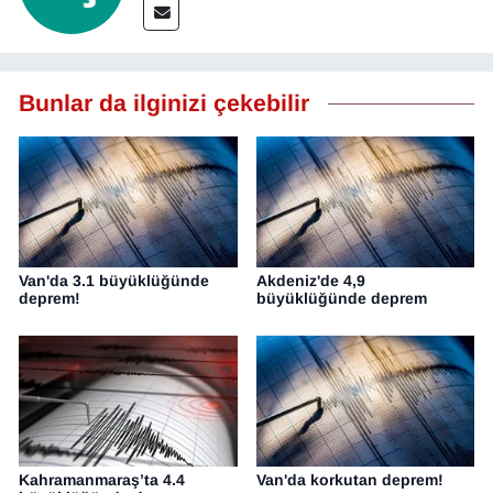
YEREL
Bunlar da ilginizi çekebilir
Van'da 3.1 büyüklüğünde
Akdeniz'de 4,9
deprem!
büyüklüğünde deprem
Kahramanmaraş’ta 4.4
Van'da korkutan deprem!