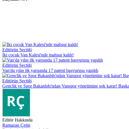
Editörün Seçtiği
İki çocuk Van Kalesi'nde mahsur kaldı!
Editörün Seçtiği
Van'da yılın ilk yarısında 17 patent başvurusu yapıldı
Editörün Seçtiği
Gençlik ve Spor Bakanlığı'ndan Vanspor yönetimine şok karar! Başka
Editör Hakkında
Ramazan Çetin