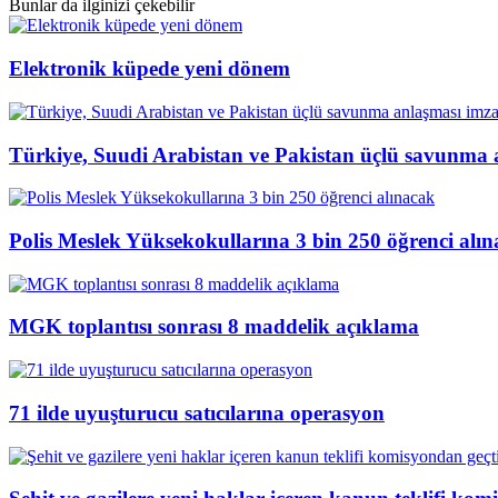
Bunlar da ilginizi çekebilir
Elektronik küpede yeni dönem
Türkiye, Suudi Arabistan ve Pakistan üçlü savunma 
Polis Meslek Yüksekokullarına 3 bin 250 öğrenci alı
MGK toplantısı sonrası 8 maddelik açıklama
71 ilde uyuşturucu satıcılarına operasyon