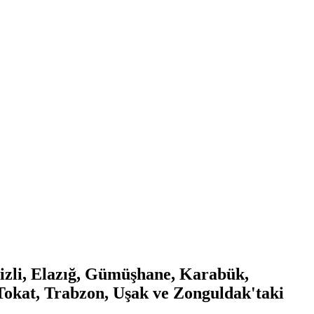
nizli, Elazığ, Gümüşhane, Karabük,
Tokat, Trabzon, Uşak ve Zonguldak'taki