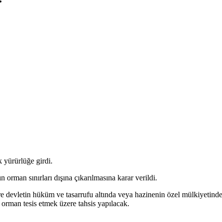
yürürlüğe girdi.
n orman sınırları dışına çıkarılmasına karar verildi.
ere devletin hüküm ve tasarrufu altında veya hazinenin özel mülkiyetinde
man tesis etmek üzere tahsis yapılacak.