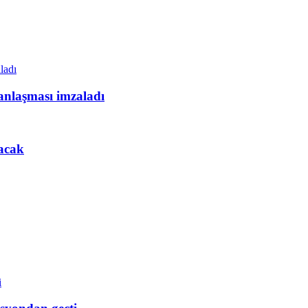
anlaşması imzaladı
nacak