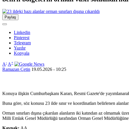
Paylaş
Linkedin
Pinterest
Telegram
Yazdır
Kopyala
-
+
A
A
Ramazan Çetin
19.05.2026 - 10:25
Konuya ilişkin Cumhurbaşkanı Kararı, Resmi Gazete'de yayımlanarak 
Buna göre, söz konusu 23 ilde sınır ve koordinatları belirlenen alanları
Orman sınırları dışına çıkarılan alanların iki katından az olmamak üz
Milli Emlak Genel Müdürlüğü tarafından Orman Genel Müdürlüğüne or
Kaynak:
AA