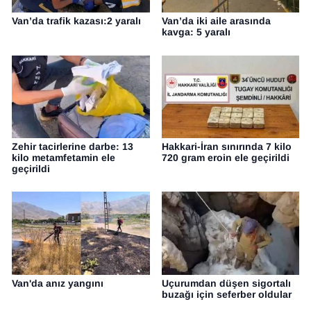
Van’da trafik kazası:2 yaralı
Van’da iki aile arasında
kavga: 5 yaralı
Zehir tacirlerine darbe: 13
Hakkari-İran sınırında 7 kilo
kilo metamfetamin ele
720 gram eroin ele geçirildi
geçirildi
Van'da anız yangını
Uçurumdan düşen sigortalı
buzağı için seferber oldular