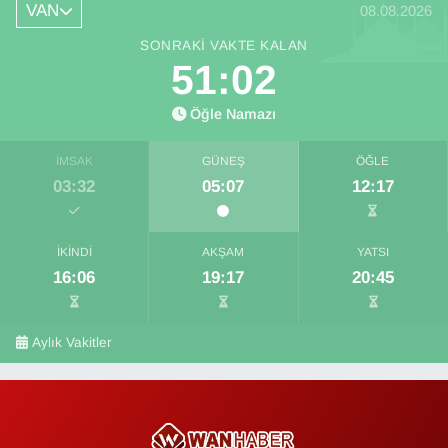
VAN
08.08.2026
SONRAKI VAKTE KALAN
51:02
Öğle Namazı
İMSAK
GÜNEŞ
ÖĞLE
03:32
05:07
12:17
İKINDI
AKŞAM
YATSI
16:06
19:17
20:45
Aylık Vakitler