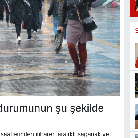
durumunun şu şekilde
aatlerinden itibaren aralıklı sağanak ve