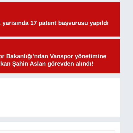
lk yarısında 17 patent başvurusu yapıldı
or Bakanlığı'ndan Vanspor yönetimine
şkan Şahin Aslan görevden alındı!