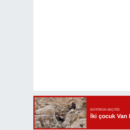
EDITÖRÜN SEÇTIĞI
İki çocuk Van 