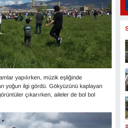
ramlar yapılırken, müzik eşliğinde
dan yoğun ilgi gördü. Gökyüzünü kaplayan
rüntüler çıkarırken, aileler de bol bol