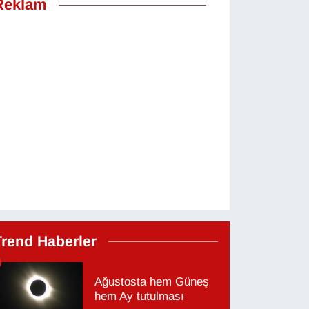
Reklam
Trend Haberler
Ağustosta hem Güneş
hem Ay tutulması