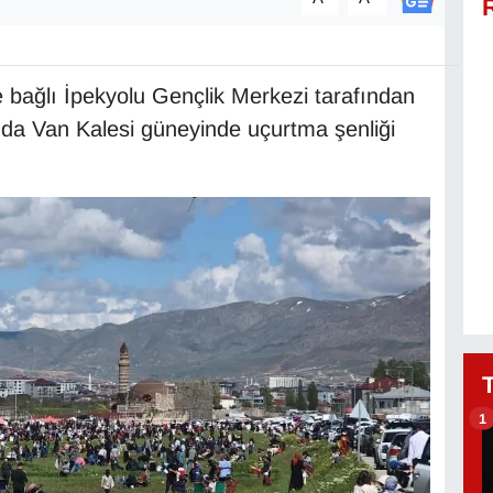
 bağlı İpekyolu Gençlik Merkezi tarafından
ında Van Kalesi güneyinde uçurtma şenliği
1