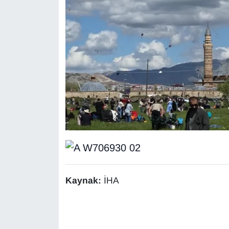
Kaynak:
İHA