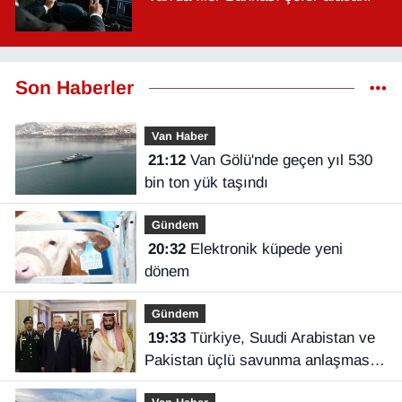
Son Haberler
Van Haber
21:12
Van Gölü'nde geçen yıl 530
bin ton yük taşındı
Gündem
20:32
Elektronik küpede yeni
dönem
Gündem
19:33
Türkiye, Suudi Arabistan ve
Pakistan üçlü savunma anlaşması
imzaladı