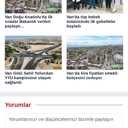
Van Doğu Anadolu'da ilk
Van'da tüp bebek
sırada! Bakanlık verileri
tedavisinde ilk gebelikler
paylaştı…
başladı
Van Gölü Sahil Yolundan
Van’da kira fiyatları emekli
YYÜ kampüsüne ulaşım
bütçesini zorluyor
sağlandı
Yorumlar