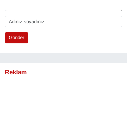
Gönder
Reklam