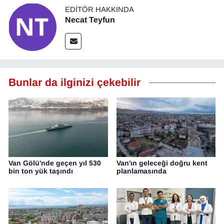
EDITÖR HAKKINDA
Necat Teyfun
Bunlar da ilginizi çekebilir
Van Gölü'nde geçen yıl 530
Van'ın geleceği doğru kent
bin ton yük taşındı
planlamasında