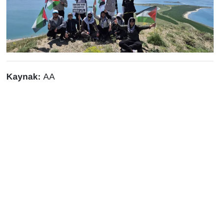
Kaynak:
AA