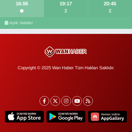
16:06
19:17
20:45
Aylık Vakitler
Copyright © 2025 Wan Haber Tüm Hakları Saklıdır.