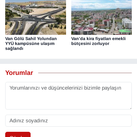
Van Gölü Sahil Yolundan
Van’da kira fiyatları emekli
YYÜ kampüsüne ulaşım
bütçesini zorluyor
sağlandı
Yorumlar