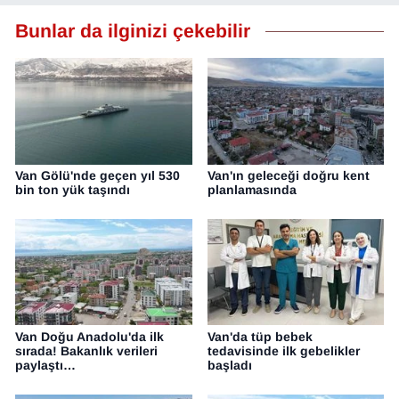
Bunlar da ilginizi çekebilir
Van Gölü'nde geçen yıl 530
Van'ın geleceği doğru kent
bin ton yük taşındı
planlamasında
Van Doğu Anadolu'da ilk
Van'da tüp bebek
sırada! Bakanlık verileri
tedavisinde ilk gebelikler
paylaştı…
başladı