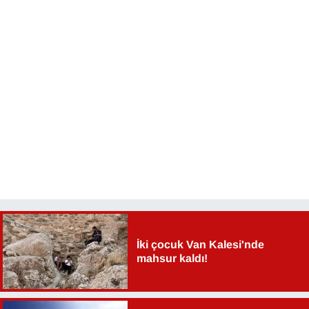
YEREL
İki çocuk Van Kalesi'nde
mahsur kaldı!