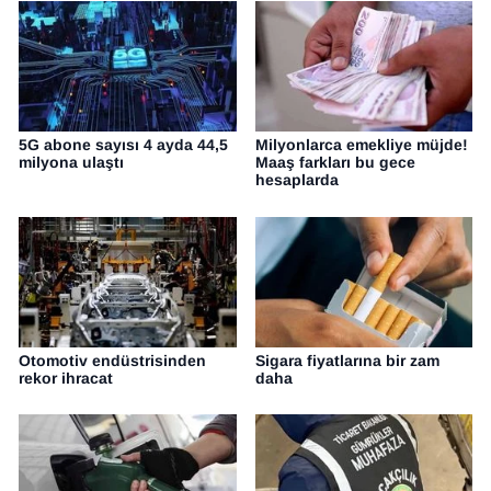
5G abone sayısı 4 ayda 44,5
Milyonlarca emekliye müjde!
milyona ulaştı
Maaş farkları bu gece
hesaplarda
Otomotiv endüstrisinden
Sigara fiyatlarına bir zam
rekor ihracat
daha