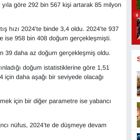
i yıla göre 292 bin 567 kişi artarak 85 milyon
6
rtış hızı 2024’te binde 3,4 oldu. 2024’te 937
e ise 958 bin 408 doğum gerçekleşmişti.
bin 39 daha az doğum gerçekleşmiş oldu.
ınladığı doğum istatistiklerine göre 1,51
4 için daha aşağı bir seviyede olacağı
ek için bir diğer parametre ise yabancı
bancı nüfus, 2024’te de düşmeye devam