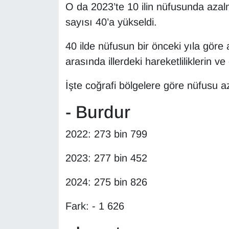
O da 2023’te 10 ilin nüfusunda azal
sayısı 40’a yükseldi.
40 ilde nüfusun bir önceki yıla gör
arasında illerdeki hareketliliklerin 
İşte coğrafi bölgelere göre nüfusu az
- Burdur
2022: 273 bin 799
2023: 277 bin 452
2024: 275 bin 826
Fark: - 1 626