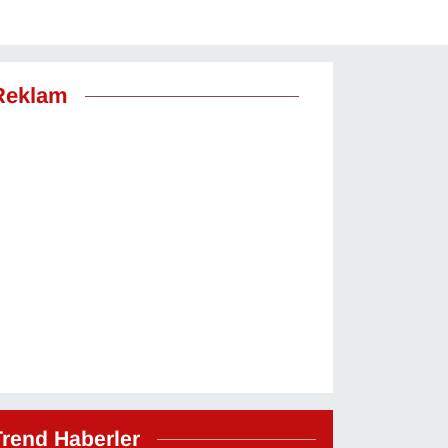
Reklam
Trend Haberler