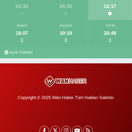
03:30
05:05
12:17
İKINDI
AKŞAM
YATSI
16:07
19:19
20:48
Aylık Vakitler
Copyright © 2025 Wan Haber Tüm Hakları Saklıdır.