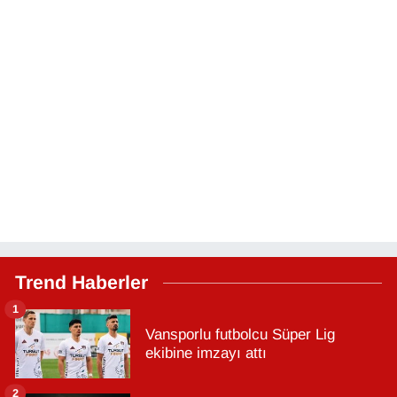
Trend Haberler
1
Vansporlu futbolcu Süper Lig
ekibine imzayı attı
2