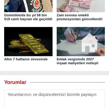
Gümrüklerde bu yıl 58 bin
Zam sonrası emekli
519 canlı hayvan ele geçirildi
promosyonları güncellendi!
Altın 7 haftanın zirvesinde
Emlak vergisinde 2027
inşaat maliyetleri netleşti
Yorumlar