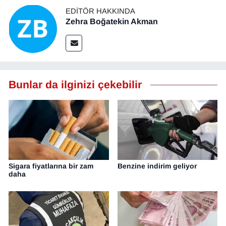
EDITÖR HAKKINDA
Zehra Boğatekin Akman
Bunlar da ilginizi çekebilir
Sigara fiyatlarına bir zam
Benzine indirim geliyor
daha