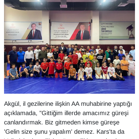
YEREL
Akgül, il gezilerine ilişkin AA muhabirine yaptığı
açıklamada, "Gittiğim illerde amacımız güreşi
canlandırmak. Biz gitmeden kimse güreşe
'Gelin size şunu yapalım' demez. Kars'ta da