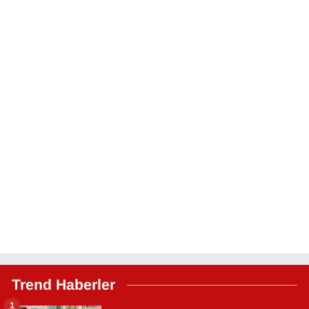
Trend Haberler
1