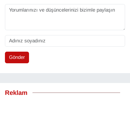
Gönder
Reklam