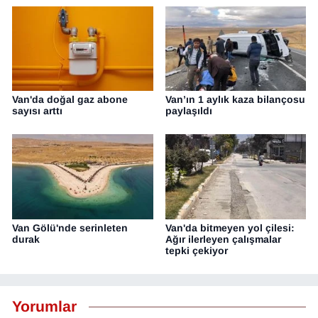
Van'da doğal gaz abone
Van’ın 1 aylık kaza bilançosu
sayısı arttı
paylaşıldı
Van Gölü'nde serinleten
Van'da bitmeyen yol çilesi:
durak
Ağır ilerleyen çalışmalar
tepki çekiyor
Yorumlar