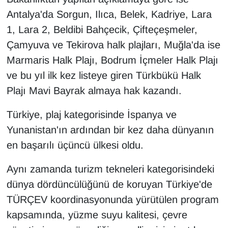
Antalya'da Sorgun, Ilıca, Belek, Kadriye, Lara
YEREL
1, Lara 2, Beldibi Bahçecik, Çifteçeşmeler,
Çamyuva ve Tekirova halk plajları, Muğla'da ise
Marmaris Halk Plajı, Bodrum İçmeler Halk Plajı
ve bu yıl ilk kez listeye giren Türkbükü Halk
Plajı Mavi Bayrak almaya hak kazandı.
Türkiye, plaj kategorisinde İspanya ve
Yunanistan'ın ardından bir kez daha dünyanın
en başarılı üçüncü ülkesi oldu.
Aynı zamanda turizm tekneleri kategorisindeki
dünya dördüncülüğünü de koruyan Türkiye'de
TÜRÇEV koordinasyonunda yürütülen program
kapsamında, yüzme suyu kalitesi, çevre