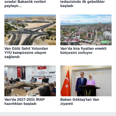
sırada! Bakanlık verileri
tedavisinde ilk gebelikler
paylaştı…
başladı
Van Gölü Sahil Yolundan
Van’da kira fiyatları emekli
YYÜ kampüsüne ulaşım
bütçesini zorluyor
sağlandı
Van'da 2027-2031 İRAP
Bakan Göktaş'tan Van
hazırlıkları başladı
ziyareti