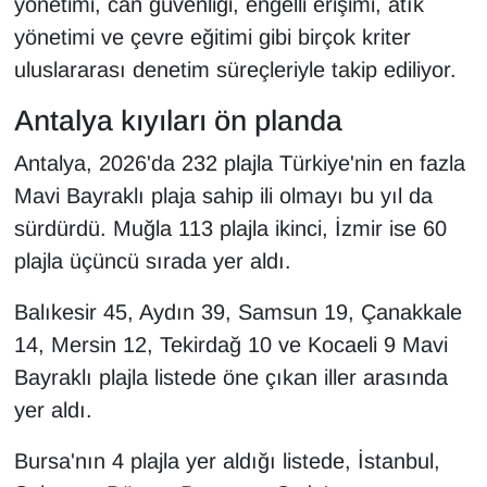
yönetimi, can güvenliği, engelli erişimi, atık
yönetimi ve çevre eğitimi gibi birçok kriter
uluslararası denetim süreçleriyle takip ediliyor.
Antalya kıyıları ön planda
Antalya, 2026'da 232 plajla Türkiye'nin en fazla
Mavi Bayraklı plaja sahip ili olmayı bu yıl da
sürdürdü. Muğla 113 plajla ikinci, İzmir ise 60
plajla üçüncü sırada yer aldı.
Balıkesir 45, Aydın 39, Samsun 19, Çanakkale
14, Mersin 12, Tekirdağ 10 ve Kocaeli 9 Mavi
Bayraklı plajla listede öne çıkan iller arasında
yer aldı.
Bursa'nın 4 plajla yer aldığı listede, İstanbul,