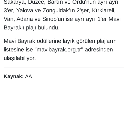
Sakarya, Düzce, Bartın ve Ordu'nun ayrı ayrı
3'er, Yalova ve Zonguldak'ın 2'şer, Kırklareli,
Van, Adana ve Sinop'un ise ayrı ayrı 1'er Mavi
Bayraklı plajı bulundu.
Mavi Bayrak ödüllerine layık görülen plajların
listesine ise "mavibayrak.org.tr" adresinden
ulaşılabiliyor.
Kaynak:
AA