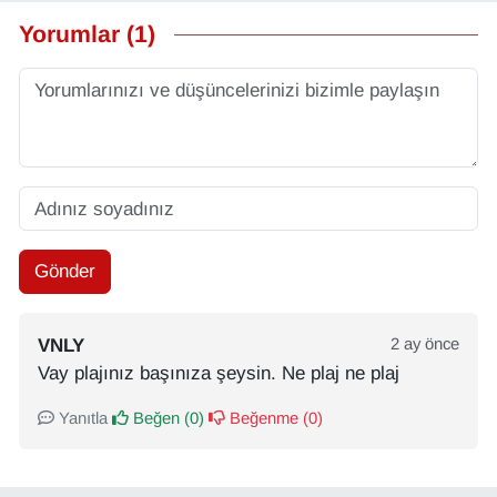
Yorumlar (1)
Gönder
VNLY
2 ay önce
Vay plajınız başınıza şeysin. Ne plaj ne plaj
Yanıtla
Beğen (
0
)
Beğenme (
0
)