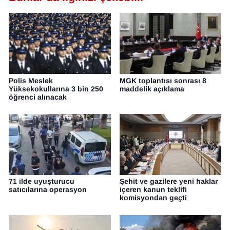
Polis Meslek
MGK toplantısı sonrası 8
Yüksekokullarına 3 bin 250
maddelik açıklama
öğrenci alınacak
71 ilde uyuşturucu
Şehit ve gazilere yeni haklar
satıcılarına operasyon
içeren kanun teklifi
komisyondan geçti