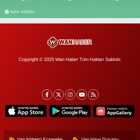
Aylık Vakitler
Copyright © 2025 Wan Haber Tüm Hakları Saklıdır.
Van Nöbetçi Eczaneler
Van Hava Durumu