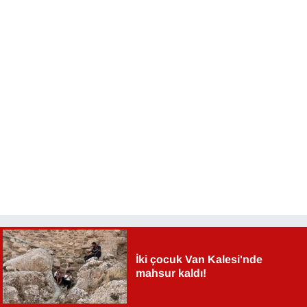
YEREL
İki çocuk Van Kalesi'nde
mahsur kaldı!