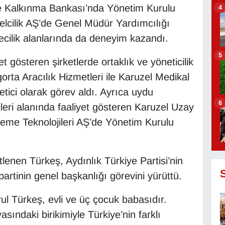
e Kalkınma Bankası’nda Yönetim Kurulu
4
elcilik AŞ’de Genel Müdür Yardımcılığı
mecilik alanlarında da deneyim kazandı.
5
et gösteren şirketlerde ortaklık ve yöneticilik
gorta Aracılık Hizmetleri ile Karuzel Medikal
etici olarak görev aldı. Ayrıca uydu
6
leri alanında faaliyet gösteren Karuzel Uzay
eme Teknolojileri AŞ’de Yönetim Kurulu
tlenen Türkeş, Aydınlık Türkiye Partisi’nin
partinin genel başkanlığı görevini yürüttü.
rul Türkeş, evli ve üç çocuk babasıdır.
ındaki birikimiyle Türkiye’nin farklı