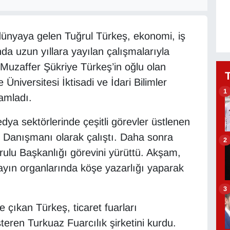
 dünyaya gelen Tuğrul Türkeş, ekonomi, iş
da uzun yıllara yayılan çalışmalarıyla
Muzaffer Şükriye Türkeş’in oğlu olan
niversitesi İktisadi ve İdari Bilimler
1
amladı.
edya sektörlerinde çeşitli görevler üstlenen
n Danışmanı olarak çalıştı. Daha sonra
2
lu Başkanlığı görevini yürüttü. Akşam,
yın organlarında köşe yazarlığı yaparak
3
e çıkan Türkeş, ticaret fuarları
teren Turkuaz Fuarcılık şirketini kurdu.