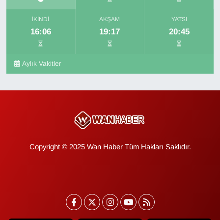
İKINDI
AKŞAM
YATSI
16:06
19:17
20:45
Aylık Vakitler
Copyright © 2025 Wan Haber Tüm Hakları Saklıdır.