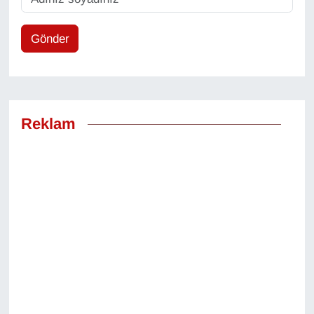
Gönder
Reklam