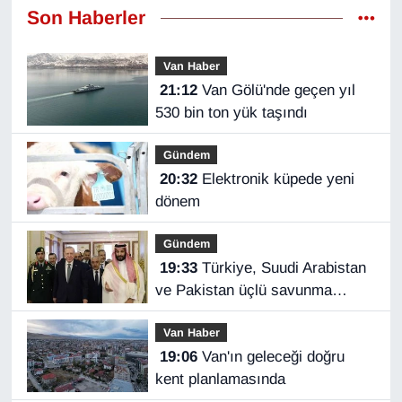
Son Haberler
Van Haber
21:12
Van Gölü'nde geçen yıl
530 bin ton yük taşındı
Gündem
20:32
Elektronik küpede yeni
dönem
Gündem
19:33
Türkiye, Suudi Arabistan
ve Pakistan üçlü savunma
anlaşması imzaladı
Van Haber
19:06
Van'ın geleceği doğru
kent planlamasında