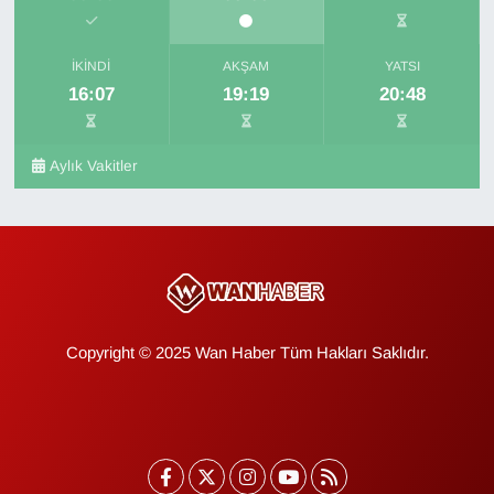
İKINDI
AKŞAM
YATSI
16:07
19:19
20:48
Aylık Vakitler
Copyright © 2025 Wan Haber Tüm Hakları Saklıdır.