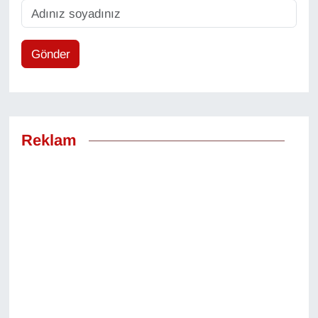
Gönder
Reklam