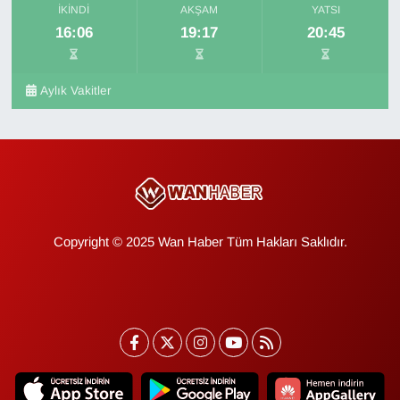
İKINDI
AKŞAM
YATSI
16:06
19:17
20:45
Aylık Vakitler
Copyright © 2025 Wan Haber Tüm Hakları Saklıdır.