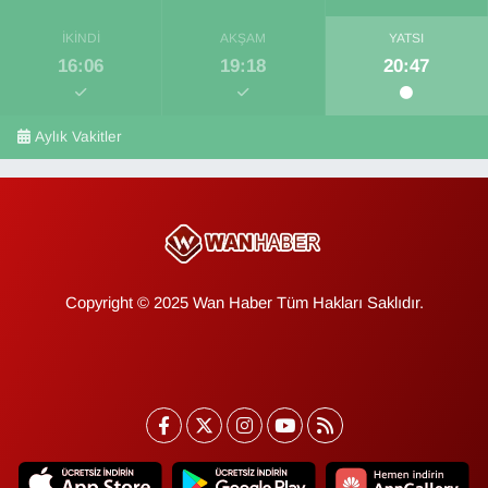
İKINDI
AKŞAM
YATSI
16:06
19:18
20:47
Aylık Vakitler
Copyright © 2025 Wan Haber Tüm Hakları Saklıdır.