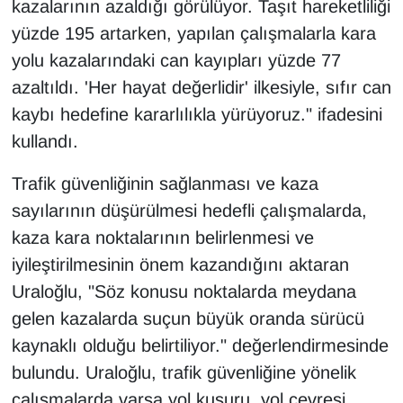
kazalarının azaldığı görülüyor. Taşıt hareketliliği
YEREL
yüzde 195 artarken, yapılan çalışmalarla kara
yolu kazalarındaki can kayıpları yüzde 77
azaltıldı. 'Her hayat değerlidir' ilkesiyle, sıfır can
kaybı hedefine kararlılıkla yürüyoruz." ifadesini
kullandı.
Trafik güvenliğinin sağlanması ve kaza
sayılarının düşürülmesi hedefli çalışmalarda,
kaza kara noktalarının belirlenmesi ve
iyileştirilmesinin önem kazandığını aktaran
Uraloğlu, "Söz konusu noktalarda meydana
gelen kazalarda suçun büyük oranda sürücü
kaynaklı olduğu belirtiliyor." değerlendirmesinde
bulundu. Uraloğlu, trafik güvenliğine yönelik
çalışmalarda varsa yol kusuru, yol çevresi