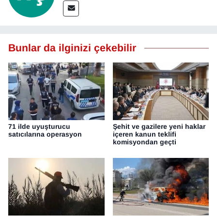
Bunlar da ilginizi çekebilir
71 ilde uyuşturucu
Şehit ve gazilere yeni haklar
satıcılarına operasyon
içeren kanun teklifi
komisyondan geçti