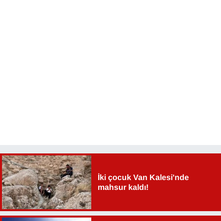
İki çocuk Van Kalesi'nde
mahsur kaldı!