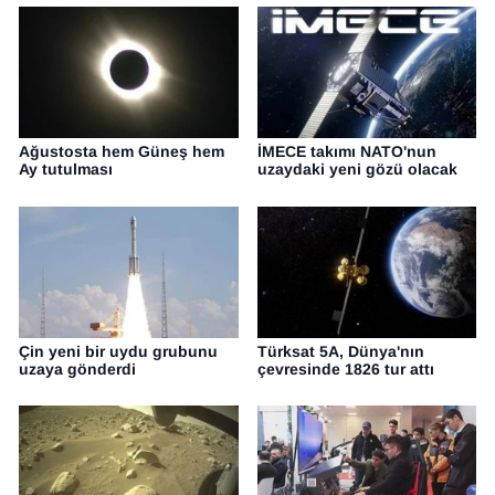
Ağustosta hem Güneş hem
İMECE takımı NATO'nun
Ay tutulması
uzaydaki yeni gözü olacak
Çin yeni bir uydu grubunu
Türksat 5A, Dünya'nın
uzaya gönderdi
çevresinde 1826 tur attı