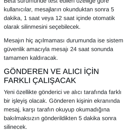
Beta sürümünde test edilen özelliğe göre
YEREL
kullanıcılar, mesajların okunduktan sonra 5
dakika, 1 saat veya 12 saat içinde otomatik
olarak silinmesini seçebilecek.
Mesajın hiç açılmaması durumunda ise sistem
güvenlik amacıyla mesajı 24 saat sonunda
tamamen kaldıracak.
GÖNDEREN VE ALICI İÇİN
FARKLI ÇALIŞACAK
Yeni özellikte gönderici ve alıcı tarafında farklı
bir işleyiş olacak. Gönderen kişinin ekranında
mesaj, karşı tarafın okuyup okumadığına
bakılmaksızın gönderildikten 5 dakika sonra
silinecek.