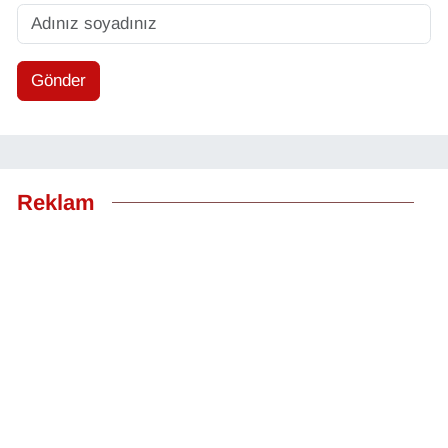
Gönder
Reklam