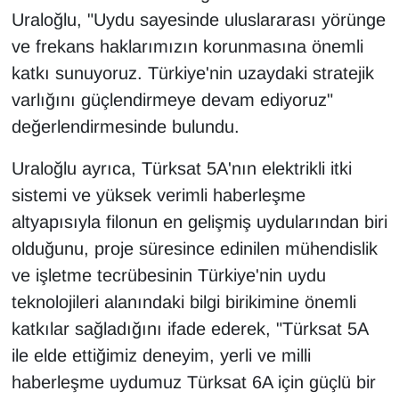
Uraloğlu, "Uydu sayesinde uluslararası yörünge
ve frekans haklarımızın korunmasına önemli
katkı sunuyoruz. Türkiye'nin uzaydaki stratejik
varlığını güçlendirmeye devam ediyoruz"
değerlendirmesinde bulundu.
Uraloğlu ayrıca, Türksat 5A'nın elektrikli itki
sistemi ve yüksek verimli haberleşme
altyapısıyla filonun en gelişmiş uydularından biri
olduğunu, proje süresince edinilen mühendislik
ve işletme tecrübesinin Türkiye'nin uydu
teknolojileri alanındaki bilgi birikimine önemli
katkılar sağladığını ifade ederek, "Türksat 5A
ile elde ettiğimiz deneyim, yerli ve milli
haberleşme uydumuz Türksat 6A için güçlü bir