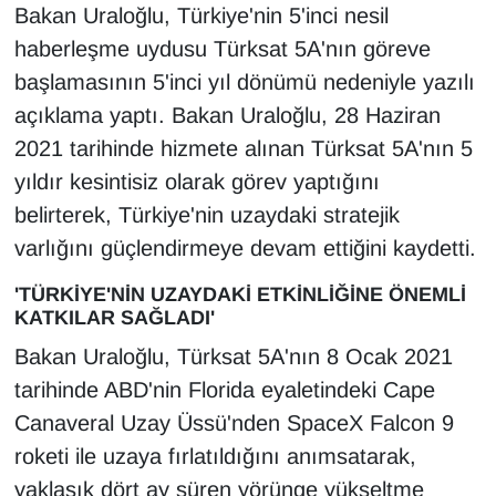
KURDÎ
Bakan Uraloğlu, Türkiye'nin 5'inci nesil
haberleşme uydusu Türksat 5A'nın göreve
MAGAZİN
başlamasının 5'inci yıl dönümü nedeniyle yazılı
açıklama yaptı. Bakan Uraloğlu, 28 Haziran
MEDYA
2021 tarihinde hizmete alınan Türksat 5A'nın 5
ONE EKONOMİ
yıldır kesintisiz olarak görev yaptığını
belirterek, Türkiye'nin uzaydaki stratejik
POLİTİKA
varlığını güçlendirmeye devam ettiğini kaydetti.
Resmi İlanlar
'TÜRKİYE'NİN UZAYDAKİ ETKİNLİĞİNE ÖNEMLİ
KATKILAR SAĞLADI'
RÖPORTAJ
Bakan Uraloğlu, Türksat 5A'nın 8 Ocak 2021
tarihinde ABD'nin Florida eyaletindeki Cape
SAĞLIK
Canaveral Uzay Üssü'nden SpaceX Falcon 9
roketi ile uzaya fırlatıldığını anımsatarak,
Seri İlan
yaklaşık dört ay süren yörünge yükseltme