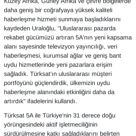
Kuzey Afrika, Güney Afrika ve çevre bölgelerde
YEREL
daha geniş bir coğrafyaya yüksek kaliteli
haberleşme hizmeti sunmaya başladıklarını
kaydeden Uraloğlu, "Uluslararası pazarda
rekabet gücümüzü artıran 5A'nın yeni kapsama
alanı sayesinde televizyon yayıncılığı, veri
haberleşmesi, kurumsal ağlar ve geniş bant
uydu hizmetlerinde yeni pazarlara erişim
sağladık. Türksat'ın uluslararası müşteri
portföyünü güçlendirdik, ülkemizin uydu
haberleşme alanındaki etkinliğini daha da
artırdık" ifadelerini kullandı.
Türksat 5A ile Türkiye'nin 31 derece doğu
yörüngesindeki aktif işletmeciliğinin
sürdürülmesine katkı sağladıklarını belirten