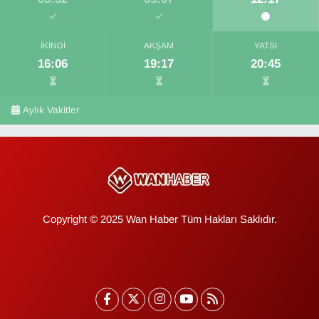
İKINDI
AKŞAM
YATSI
16:06
19:17
20:45
Aylık Vakitler
Copyright © 2025 Wan Haber Tüm Hakları Saklıdır.