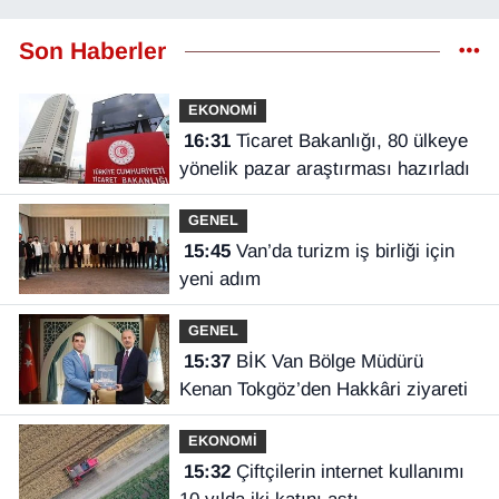
Son Haberler
EKONOMİ
16:31
Ticaret Bakanlığı, 80 ülkeye
yönelik pazar araştırması hazırladı
GENEL
15:45
Van’da turizm iş birliği için
yeni adım
GENEL
15:37
BİK Van Bölge Müdürü
Kenan Tokgöz’den Hakkâri ziyareti
EKONOMİ
15:32
Çiftçilerin internet kullanımı