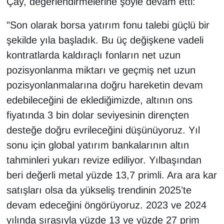
Çay, değerlendirmelerine şöyle devam etti:
"Son olarak borsa yatırım fonu talebi güçlü bir
şekilde yıla başladık. Bu üç değişkene vadeli
kontratlarda kaldıraçlı fonların net uzun
pozisyonlanma miktarı ve geçmiş net uzun
pozisyonlanmalarına doğru hareketin devam
edebileceğini de eklediğimizde, altının ons
fiyatında 3 bin dolar seviyesinin dirençten
desteğe doğru evrileceğini düşünüyoruz. Yıl
sonu için global yatırım bankalarının altın
tahminleri yukarı revize ediliyor. Yılbaşından
beri değerli metal yüzde 13,7 primli. Ara ara kar
satışları olsa da yükseliş trendinin 2025’te
devam edeceğini öngörüyoruz. 2023 ve 2024
yılında sırasıyla yüzde 13 ve yüzde 27 prim