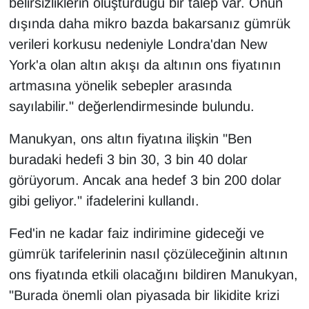
belirsizliklerin oluşturduğu bir talep var. Onun
dışında daha mikro bazda bakarsanız gümrük
verileri korkusu nedeniyle Londra'dan New
York'a olan altın akışı da altının ons fiyatının
artmasına yönelik sebepler arasında
sayılabilir." değerlendirmesinde bulundu.
Manukyan, ons altın fiyatına ilişkin "Ben
buradaki hedefi 3 bin 30, 3 bin 40 dolar
görüyorum. Ancak ana hedef 3 bin 200 dolar
gibi geliyor." ifadelerini kullandı.
Fed'in ne kadar faiz indirimine gideceği ve
gümrük tarifelerinin nasıl çözüleceğinin altının
ons fiyatında etkili olacağını bildiren Manukyan,
"Burada önemli olan piyasada bir likidite krizi