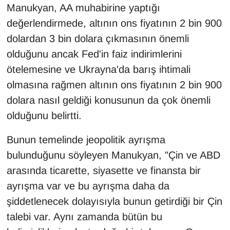
Manukyan, AA muhabirine yaptığı
YEREL
değerlendirmede, altının ons fiyatının 2 bin 900
dolardan 3 bin dolara çıkmasının önemli
olduğunu ancak Fed'in faiz indirimlerini
ötelemesine ve Ukrayna'da barış ihtimali
olmasına rağmen altının ons fiyatının 2 bin 900
dolara nasıl geldiği konusunun da çok önemli
olduğunu belirtti.
Bunun temelinde jeopolitik ayrışma
bulunduğunu söyleyen Manukyan, "Çin ve ABD
arasında ticarette, siyasette ve finansta bir
ayrışma var ve bu ayrışma daha da
şiddetlenecek dolayısıyla bunun getirdiği bir Çin
talebi var. Aynı zamanda bütün bu