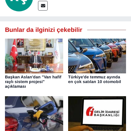
Bunlar da ilginizi çekebilir
Başkan Aslan'dan "Van hafif
Türkiye'de temmuz ayında
raylı sistem projesi"
en çok satılan 10 otomobil
açıklaması