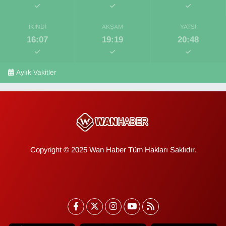
İKINDI
AKŞAM
YATSI
16:07
19:19
20:48
Aylık Vakitler
Copyright © 2025 Wan Haber Tüm Hakları Saklıdır.