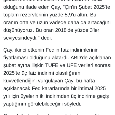
olduğunu ifade eden Çay, "Çin'in Şubat 2025'te
toplam rezervlerinin yüzde 5,9'u altın. Bu
oranın orta ve uzun vadede daha da artacağını
düşünüyoruz. Bu oran 2018'de yüzde 3'ler
seviyesindeydi." dedi.
Çay, ikinci etkenin Fed'in faiz indirimlerinin
fiyatlaması olduğunu aktardı. ABD'de açıklanan
şubat ayına ilişkin TÜFE ve ÜFE verileri sonrası
2025'te üç faiz indirimi olasılığının
kuvvetlendiğini vurgulayan Çay, bu hafta
açıklanacak Fed kararlarında bir ihtimal 2025
yılı için üyelerin iki indirimden üç indirime geçiş
yaptığının görülebileceğini söyledi.