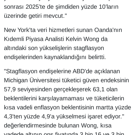
sonrası 2025’te de şimdiden yüzde 10’ların
üzerinde getiri mevcut."
New York'ta veri hizmetleri sunan Oanda'nın
Kıdemli Piyasa Analisti Kelvin Wong da
altındaki son yükselişlerin stagflasyon
endişelerinden kaynaklandığını belirtti.
"Stagflasyon endişelerine ABD'de açıklanan
Michigan Üniversitesi tüketici güven endeksinin
57,9 seviyesinden gerçekleşerek 63,1 olan
beklentilerini karşılayamaması ve tüketicilerin
kısa vadeli enflasyon beklentisinin martta yüzde
4,3'ten yüzde 4,9'a yükselmesi işaret ediyor."
değerlendirmesinde bulunan Wong, kısa
vadede altının ons fiyatında 3 bin 16 ve 3 bin