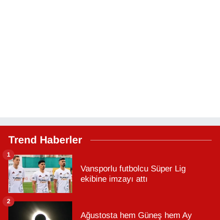
Trend Haberler
1
Vansporlu futbolcu Süper Lig
ekibine imzayı attı
2
Ağustosta hem Güneş hem Ay