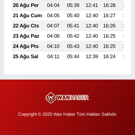
20 Ağu Per
04:04
05:39
12:41
16:28
19:32
YEREL
21 Ağu Cum
04:05
05:40
12:40
16:27
19:31
22 Ağu Cts
04:07
05:41
12:40
16:26
19:29
23 Ağu Paz
04:08
05:42
12:40
16:25
19:28
24 Ağu Pts
04:10
05:43
12:40
16:25
19:26
25 Ağu Sal
04:11
05:44
12:39
16:24
19:24
Copyright © 2025 Wan Haber Tüm Hakları Saklıdır.