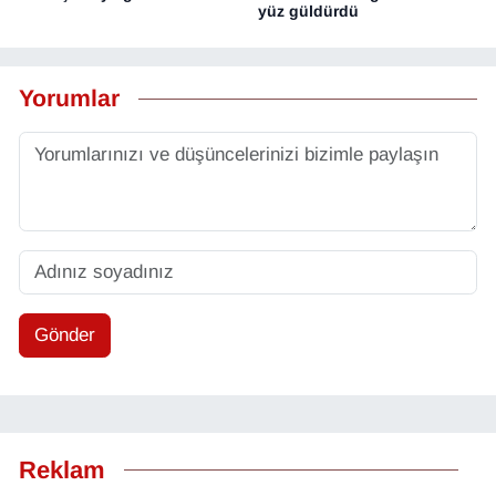
yüz güldürdü
Yorumlar
Gönder
Reklam