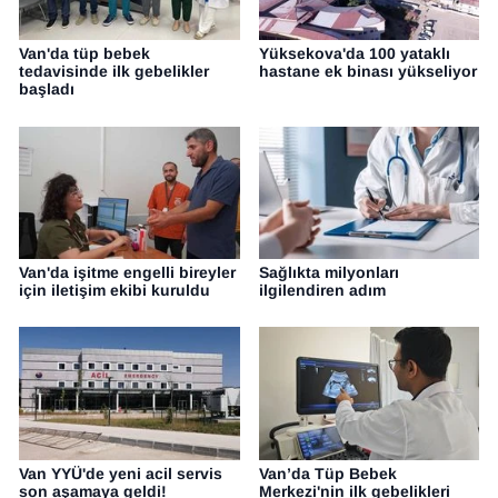
Van'da tüp bebek
Yüksekova'da 100 yataklı
tedavisinde ilk gebelikler
hastane ek binası yükseliyor
başladı
Van'da işitme engelli bireyler
Sağlıkta milyonları
için iletişim ekibi kuruldu
ilgilendiren adım
Van YYÜ'de yeni acil servis
Van’da Tüp Bebek
son aşamaya geldi!
Merkezi'nin ilk gebelikleri