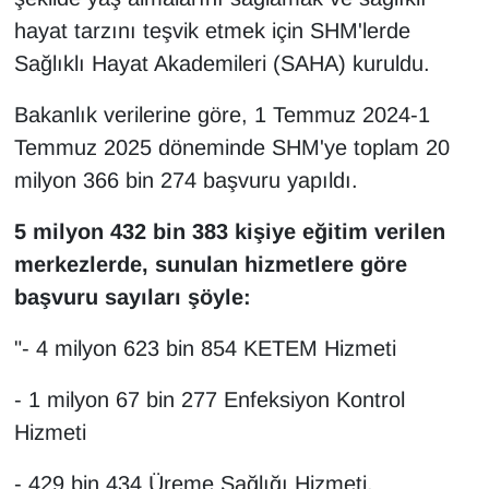
hayat tarzını teşvik etmek için SHM'lerde
Sağlıklı Hayat Akademileri (SAHA) kuruldu.
Bakanlık verilerine göre, 1 Temmuz 2024-1
Temmuz 2025 döneminde SHM'ye toplam 20
milyon 366 bin 274 başvuru yapıldı.
5 milyon 432 bin 383 kişiye eğitim verilen
merkezlerde, sunulan hizmetlere göre
başvuru sayıları şöyle:
"- 4 milyon 623 bin 854 KETEM Hizmeti
- 1 milyon 67 bin 277 Enfeksiyon Kontrol
Hizmeti
- 429 bin 434 Üreme Sağlığı Hizmeti,