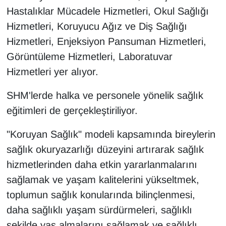
Hastalıklar Mücadele Hizmetleri, Okul Sağlığı
YEREL
Hizmetleri, Koruyucu Ağız ve Diş Sağlığı
Hizmetleri, Enjeksiyon Pansuman Hizmetleri,
Görüntüleme Hizmetleri, Laboratuvar
Hizmetleri yer alıyor.
SHM'lerde halka ve personele yönelik sağlık
eğitimleri de gerçekleştiriliyor.
"Koruyan Sağlık" modeli kapsamında bireylerin
sağlık okuryazarlığı düzeyini artırarak sağlık
hizmetlerinden daha etkin yararlanmalarını
sağlamak ve yaşam kalitelerini yükseltmek,
toplumun sağlık konularında bilinçlenmesi,
daha sağlıklı yaşam sürdürmeleri, sağlıklı
şekilde yaş almalarını sağlamak ve sağlıklı