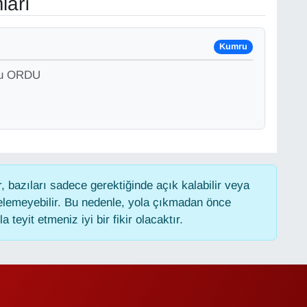
ları
Kumru
ru ORDU
 bazıları sadece gerektiğinde açık kalabilir veya
lemeyebilir. Bu nedenle, yola çıkmadan önce
 teyit etmeniz iyi bir fikir olacaktır.