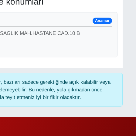
ve konumları
Anamur
 SAGLIK MAH.HASTANE CAD.10 B
 bazıları sadece gerektiğinde açık kalabilir veya
lemeyebilir. Bu nedenle, yola çıkmadan önce
 teyit etmeniz iyi bir fikir olacaktır.